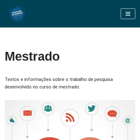
Pular
para
o
conteúdo
Mestrado
Textos e informações sobre o trabalho de pesquisa
desenvolvido no curso de mestrado.