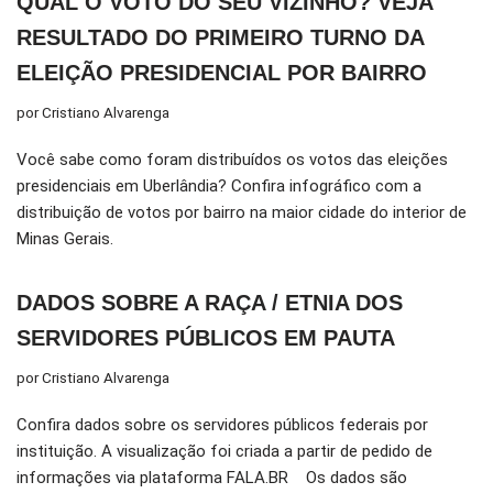
QUAL O VOTO DO SEU VIZINHO? VEJA
RESULTADO DO PRIMEIRO TURNO DA
ELEIÇÃO PRESIDENCIAL POR BAIRRO
por
Cristiano Alvarenga
Você sabe como foram distribuídos os votos das eleições
presidenciais em Uberlândia? Confira infográfico com a
distribuição de votos por bairro na maior cidade do interior de
Minas Gerais.
DADOS SOBRE A RAÇA / ETNIA DOS
SERVIDORES PÚBLICOS EM PAUTA
por
Cristiano Alvarenga
Confira dados sobre os servidores públicos federais por
instituição. A visualização foi criada a partir de pedido de
informações via plataforma FALA.BR Os dados são