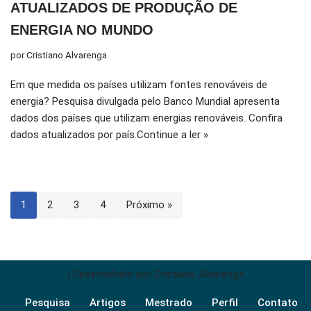
ATUALIZADOS DE PRODUÇÃO DE
ENERGIA NO MUNDO
por
Cristiano Alvarenga
Em que medida os países utilizam fontes renováveis de
energia? Pesquisa divulgada pelo
Banco Mundial
apresenta
dados dos países que utilizam energias renováveis. Confira
dados atualizados por país.
Continue a ler »
1
2
3
4
Próximo »
| Desenvolvido por
Cristiano Alvarenga
Pesquisa
Artigos
Mestrado
Perfil
Contato