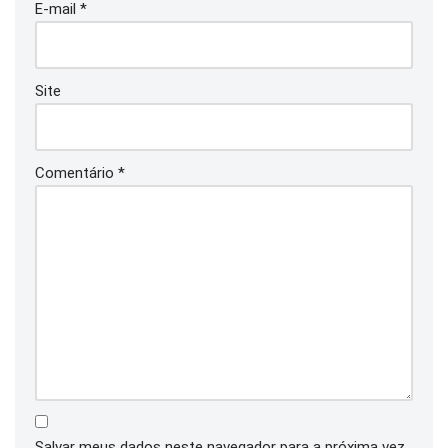
E-mail
*
Site
Comentário
*
Salvar meus dados neste navegador para a próxima vez