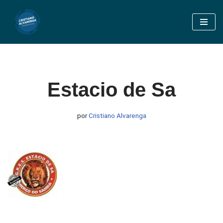
Pular
para
o
conteúdo
Estacio de Sa
por
Cristiano Alvarenga