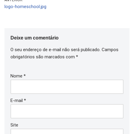
ANTERIOR
logo-homeschool.jpg
Deixe um comentário
O seu endereço de e-mail não será publicado.
Campos
obrigatórios são marcados com
*
Nome
*
E-mail
*
Site