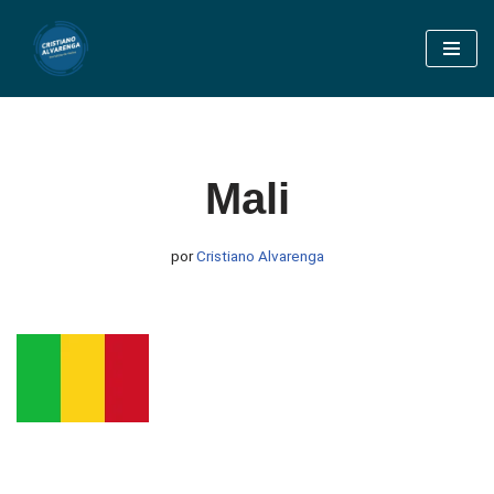
Pular
para
o
conteúdo
Mali
por
Cristiano Alvarenga