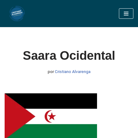
Pular
para
o
conteúdo
Saara Ocidental
por
Cristiano Alvarenga