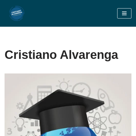
Pular
para
o
conteúdo
Cristiano Alvarenga