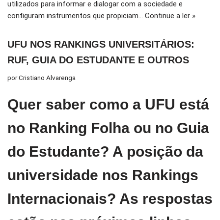
utilizados para informar e dialogar com a sociedade e
configuram instrumentos que propiciam…
Continue a ler »
UFU NOS RANKINGS UNIVERSITÁRIOS:
RUF, GUIA DO ESTUDANTE E OUTROS
por
Cristiano Alvarenga
Quer saber como a UFU está
no Ranking Folha ou no Guia
do Estudante? A posição da
universidade nos Rankings
Internacionais? As respostas