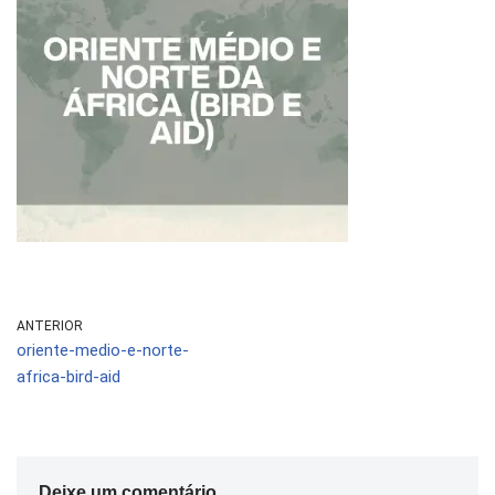
ANTERIOR
oriente-medio-e-norte-
africa-bird-aid
Deixe um comentário